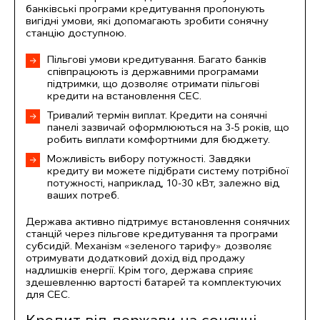
банківські програми кредитування пропонують
вигідні умови, які допомагають зробити сонячну
станцію доступною.
Пільгові умови кредитування. Багато банків
співпрацюють із державними програмами
підтримки, що дозволяє отримати пільгові
кредити на встановлення СЕС.
Тривалий термін виплат. Кредити на сонячні
панелі зазвичай оформлюються на 3-5 років, що
робить виплати комфортними для бюджету.
Можливість вибору потужності. Завдяки
кредиту ви можете підібрати систему потрібної
потужності, наприклад, 10-30 кВт, залежно від
ваших потреб.
Держава активно підтримує встановлення сонячних
станцій через пільгове кредитування та програми
субсидій. Механізм «зеленого тарифу» дозволяє
отримувати додатковий дохід від продажу
надлишків енергії. Крім того, держава сприяє
здешевленню вартості батарей та комплектуючих
для СЕС.