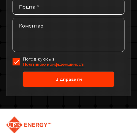
Погоджуюсь з
Політикою конфіденційності
Відправити