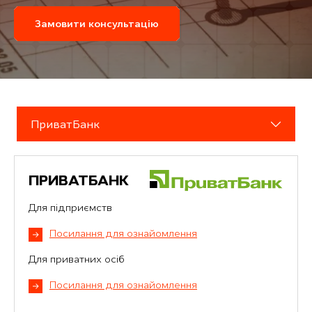
Замовити консультацію
ПриватБанк
ПРИВАТБАНК
Для підприємств
Посилання для ознайомлення
Для приватних осіб
Посилання для ознайомлення