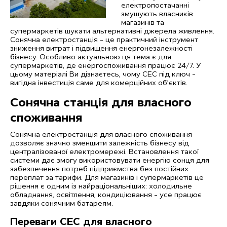
електропостачанні
змушують власників
магазинів та
супермаркетів шукати альтернативні джерела живлення.
Сонячна електростанція – це практичний інструмент
зниження витрат і підвищення енергонезалежності
бізнесу. Особливо актуальною ця тема є для
супермаркетів, де енергоспоживання працює 24/7. У
цьому матеріалі Ви дізнаєтесь, чому СЕС під ключ –
вигідна інвестиція саме для комерційних об’єктів.
Сонячна станція для власного
споживання
Сонячна електростанція для власного споживання
дозволяє значно зменшити залежність бізнесу від
централізованої електромережі. Встановлення такої
системи дає змогу використовувати енергію сонця для
забезпечення потреб підприємства без постійних
переплат за тарифи. Для магазинів і супермаркетів це
рішення є одним із найраціональніших: холодильне
обладнання, освітлення, кондиціювання – усе працює
завдяки сонячним батареям.
Переваги СЕС для власного