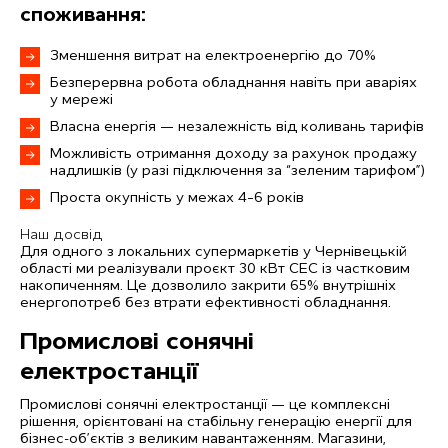
споживання:
Зменшення витрат на електроенергію до 70%
Безперервна робота обладнання навіть при аваріях
у мережі
Власна енергія — незалежність від коливань тарифів
Можливість отримання доходу за рахунок продажу
надлишків (у разі підключення за “зеленим тарифом”)
Проста окупність у межах 4–6 років
Наш досвід
Для одного з локальних супермаркетів у Чернівецькій
області ми реалізували проєкт 30 кВт СЕС із частковим
накопиченням. Це дозволило закрити 65% внутрішніх
енергопотреб без втрати ефективності обладнання.
Промислові сонячні
електростанції
Промислові сонячні електростанції — це комплексні
рішення, орієнтовані на стабільну генерацію енергії для
бізнес-об’єктів з великим навантаженням. Магазини,